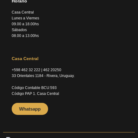
Horario
Casa Central
Lunes a Viernes
09.00 a 18.00hs
Sábados
08.00 a 13.00hs
Casa Central
+598 462 32 222 | 462 20250
33 Orientales 1184 - Rivera, Uruguay.
Código Contable BCU:593
Código PAP 1. Casa Central
Whatsapp