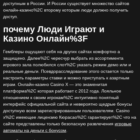
доступным в России. И России существует множество сайтов
онлайн-казино%2C второму которым люди должно получить
доступ.
почему Люди Играют и
Казино Онлайн%3F
Гемблеры ощущают себя на других сайтах комфортно а
защищено. Далее%2C чересчур выбрать из ассортимента
игрового зала полюбился слот%2C указать режим демо или и
реальные деньги. Псевдорасследование этого остается только
настроить параметры ставки и можно приступать к азартным
играм. Онлайн-казино Casino X — это знаменитая
платформа%2C которая работает с 2012 года. Лояльное
отношением к своим игрокам%2C интуитивно понятный
интерфейс официальной сайта и невероятно щедрые бонусы
доступную всем зарегистрированным пользователям. Casino
x%2C имеющее лицензию Кюрасао%2C гарантирует%2C что на
сайте представлены только безопасную развлечения
игровые
автоматы на деньги с бонусом
.