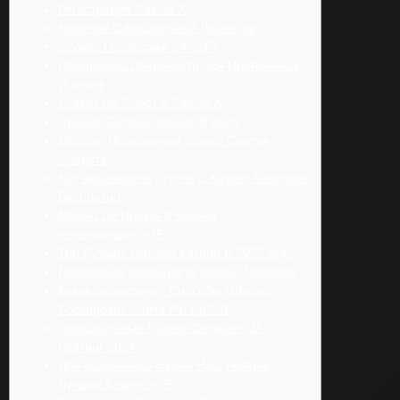
Регистрация Casino X
Наличие Официальной Лицензии
службе Поддержки 24%2F7
Программы Лояльности ддя Постоянных
Игроков
Ставки На Спорт и Casino X
Лучшие Онлайн-казино В 2025
Методы Пополнения только Снятия
Средств
Как заканчивать Играть В Казино Чемпион
Бесплатно
Можно Ли Играть В Казино
нежелающим%3F
Топ Лучших Онлайн Казино В 2025 году
Программа лояльности Казино Чемпион
Какие существуют Способы Обхода
Блокировок Сайта Pin Up%3F
Официальные Казино Онлайн%3A
Рейтинг 2024
Для особенного Нужен Наш Рейтинг
Лучших Казино%3F