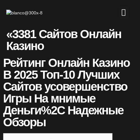
«3381 Сайтов Онлайн
Казино
Рейтинг Онлайн Казино
В 2025 Топ-10 Лучших
Сайтов усовершенство
Игры На мнимые
Деньги%2C Надежные
Обзоры