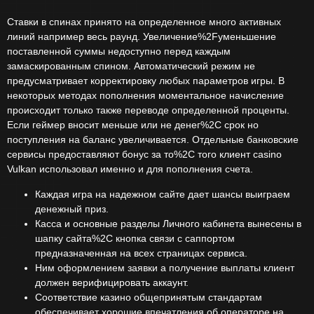
Ставки в спинах принято на определенное много активных
линий например весь раунд. Увеличение%2Fуменьшение
поставленной суммы недоступно перед каждым
замаскированным спином. Автоматический режим не
предусматривает корректировку любых параметров игры. В
некоторых методах пополнения моментальное начисление
происходит только также переводе определенной проценты.
Если геймер вносит меньше или не денег%2C срок но
поступления на баланс увеличивается. Отдельные банковские
сервисы предоставляют бонус за то%2C того клиент casino
Vulkan использовал именно и для пополнения счета.
Каждая игра на надежном сайте дает шансы выиграем
денежный приз.
Касса и основные разделы Личного кабинета вынесены в
шапку сайта%2C кнопка связи с саппортом
предназначенная на всех страницах сервиса.
Ним оформлением заявки а получение выплаты клиент
должен верифицировать аккаунт.
Соответствие казино общепринятым стандартам
обеспечивает хорошие впечатления об операторе на