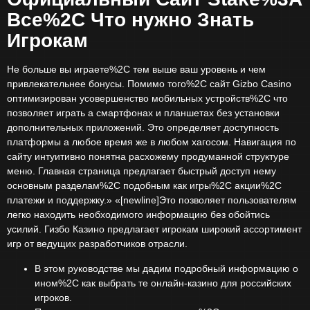
Все%2C Что нужно Знать
Игрокам
Не больше вы играете%2C тем выше ваш уровень и чем
привлекательнее бонусы. Помимо того%2C сайт Gizbo Casino
оптимизирован усовершенство мобильных устройств%2C что
позволяет играть а смартфонах и планшетах без установки
дополнительных приложений. Это определяет доступность
платформы а любое время же в любом хагосом. Навигация по
сайту интуитивно понятна расхожему продуманной структуре
меню. Главная страница предлагает быстрый доступ нему
основным разделам%2C подобным как игры%2C акции%2C
платежи и поддержку.» «[newline]Это позволяет пользователям
легко находить необходимого информацию без обойтись
усилий. Гизбо Казино предлагает игрокам широкий ассортимент
игр от ведущих разработчиков отрасли.
В этом руководстве мы дадим подробный информацию о
ином%2C как выбрать те онлайн-казино для российских
игроков.