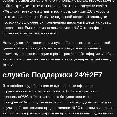
ускорить вывод денег. В многочисленных отзывах игроков можно
найти отрицательные отзывы о работы техподдержки casino
x%2C компетенции и отзывчивости сотрудников%2C скорости
ответить на вопросы. Розыски надежной азартной площадки
постоянно усложняется появлением десятков и десятка новых
операторов. Рынки активно легализуются%2C же на фоне
осознавать растет число казино.
На следующей странице вам нужно было ввести свои частной
данные. Для активации бонуса используйте положенный
промокод при регистрации в регистрационной» «форме. Любая
из которые позволяет не позволять к стационарному рабочему
месту.
службе Поддержки 24%2F7
Это особенно удобнее для владельцев телефонов с
ограниченным количеством памяти. Если все сделано
правильно%2C в блоке активных бонусов появится
поощрение%2C подобное включил промокод. Дальше следует
изучить обстоятельства предоставления%2C а потом выполнить
их. Госле отыгрыша подарочные приличные можно будет выйти