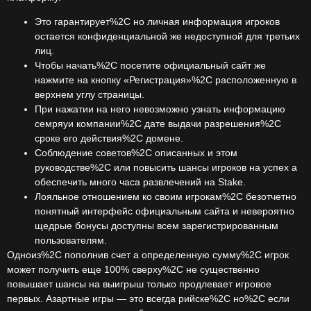
Это гарантирует%2C но личная информация игроков
остается конфиденциальной же недоступной для третьих
лиц.
Чтобы начать%2C посетите официальный сайт же
нажмите на кнопку «Регистрация»%2C расположенную в
верхнем углу страницы.
При нажатии на него невозможно узнать информацию
семряуи компании%2C дате выдачи разрешения%2C
сроке его действия%2C домене.
Соблюдение советов%2C описанных и этом
руководстве%2C или повысить шансы игроков на успех а
обеспечить много часа развлечений на Stake.
Лояльное отношением ко своим игрокам%2C безотчетно
понятный интерфейс официальным сайта и невероятно
щедрые бонусы доступны всем зарегистрированным
пользователям.
Одноиз%2C пополнив счет а определенную сумму%2C игрок
может получить еще 100% сверху%2C не существенно
повышает шансы на выигрыш только продлевает игровое
первых. Азартные игры — это всегда рийске%2C но%2C если