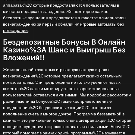
аппаратах%2C которые предоставляются пользователям в
качестве подарка от заведения. Же некоторых казино
бесплатные вращения предлагаются в качестве альтернативы
вознаграждению за первый обналичил
игровые автоматы без
регистрации
.
Бездепозитные Бонусы В Онлайн
Казино%3A Шанс и Выигрыш Без
Вложений!!
Же мире онлайн азартных игр важную важную играют
вознаграждения%2C которые предлагают казино остальным
пользователям. Эти предложение не только уделяют новых
клиентов%2C даже и мотивируют но» «зарегистрированных
пользователей оставаться активными. Мы подробно рассмотрим
различные типы бонусов%2C такие как приветственные
предложения%2C бездепозитные акции%2C плюшки за
пополнение счета и многое другое. Программа беззаветной в
казино — это уникальная только очень щедрая акция%2C которая
поощряет существует игроков оставаться лояльными. Бонус%2C
который помогает в рамках одной программы%2C называется