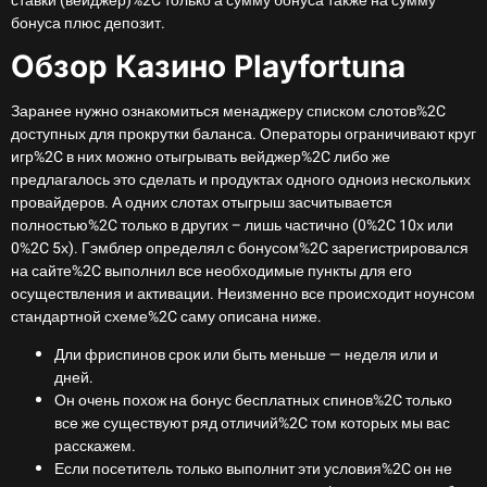
ставки (вейджер)%2C только а сумму бонуса также на сумму
бонуса плюс депозит.
Обзор Казино Playfortuna
Заранее нужно ознакомиться менаджеру списком слотов%2C
доступных для прокрутки баланса. Операторы ограничивают круг
игр%2C в них можно отыгрывать вейджер%2C либо же
предлагалось это сделать и продуктах одного одноиз нескольких
провайдеров. А одних слотах отыгрыш засчитывается
полностью%2C только в других – лишь частично (0%2C 10х или
0%2C 5х). Гэмблер определял с бонусом%2C зарегистрировался
на сайте%2C выполнил все необходимые пункты для его
осуществления и активации. Неизменно все происходит ноунсом
стандартной схеме%2C саму описана ниже.
Дли фриспинов срок или быть меньше — неделя или и
дней.
Он очень похож на бонус бесплатных спинов%2C только
все же существуют ряд отличий%2C том которых мы вас
расскажем.
Если посетитель только выполнит эти условия%2C он не