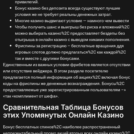
привилегий.
Бонус казино без депозита всегда существуют лучшие
условия же не требует реальны денежных затрат.
Многие казино выдвигают условие — намного чем вывести
Чтобы получить шанс и выигрыш без риска и вложений%2C
можно выбирать казино%2C предоставляет бездепы без
отыгрыша в онлайн казино с выводом никаких пополнения.
Фриспины за регистрацию – бесплатные вращения ддя
игровых слотов должно предлагаться%2C как каждой%2C
так и вместе с другими бонусами.
Единственным из важных условии фрибетов является отсутствии
или отсутствие вейджера. В этом разделе посетителю
предлагается полный информация об акциях%2C включая бонус
коды на фриспины же денежные вознаграждения. Бонусы%2C
предоставляемые уже зарегистрированным пользователям –»
«так «комплимент от шефа».
Сравнительная Таблица Бонусов
этих Упомянутых Онлайн Казино
Бонус бесплатных спинов%2C наиболее распространенный
непрезентабельный промо акций вторых всех онлайн казино%2C