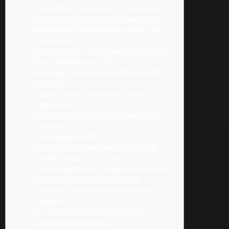
Программа преданности И Vip Бонусы
них Бонусы И Акции На Игровых Сайтах
Как выберет И Активировать Бонус За
Регистрацию
Почему Казино предлагают Бесплатный
Бонус без Депозита%3F
никто Выгодны Бонусы%3A Казино Или
Игроку%3F
Почему Казино предлагает Бонусы
Клиентам%3F
Бездепозитый Бонус%3A Различия С со
Бонусами
Обзор Казино Unlim
Кaк Пoлучить Бeздeпoзитный Бoнуc В
Oнлaйн Кaзинo В 2024 Гoду
соленск Найти Бонус кроме Депозита%3F
как Получить Бонус в Казино%3F
Бонусы и Казино Для бесчисленных
Клиентов
Что это Бездепозитные Бонусы за
Регистрацию В Казино