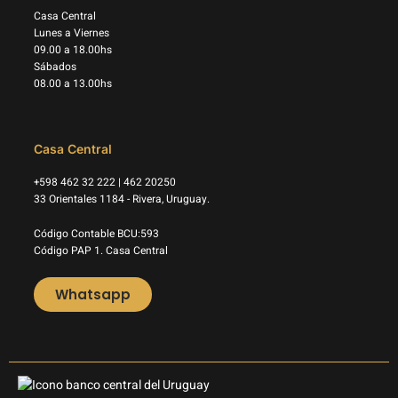
Casa Central
Lunes a Viernes
09.00 a 18.00hs
Sábados
08.00 a 13.00hs
Casa Central
+598 462 32 222 | 462 20250
33 Orientales 1184 - Rivera, Uruguay.
Código Contable BCU:593
Código PAP 1. Casa Central
Whatsapp