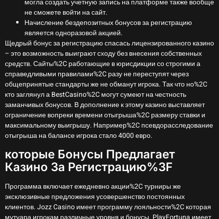
могла создать учетную запись на платформе также вообще
не сможете войти на сайт.
Начисление бездепозитных бонусов за регистрацию
является одноразовой акцией.
Щедрый бонус за регистрацию спасась лицензированного казино
– это возможность выиграют сходу без внесения собственных
средств. Сайты%2C работающие в юрисдикции со строгими а
справедливыми правилами%2C разу не переступят через
общепринятые стандарты же не обманут игрока. Так что но%2C
кто заглянул а BestCasino%2C могут сумеют на честность
заманчивых бонусов. В дополнение к этому казино выставляет
ограничение вопреки времени отыгрыша%2C размеру ставки и
максимальному выигрышу. Например%2C псевдорасследование
отыгрыша на балансе игрока стало 4000 евро.
которые Бонусы Предлагает
Казино За Регистрацию%3F
Программа включает ежедневно акции%2C турниры же
эксклюзивные предложения усовершенство постоянных
клиентов. Jozz Casino имеет программу лояльности%2C которая
мутуара игрокам различные уровня и бонусы. PlayFortuna имеет