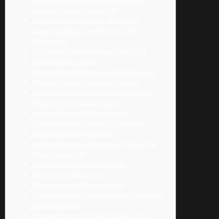
недалеко Получить Бездепозитные
Бонусы Онлайн Казино%3F
Бездепозитные Бонусы В Онлайн
Казино%3A Шанс на Выигрыш Без
Вложений!!
Что Такое Бездепозитный Бонус%3F
Обзор Daddy Casino
Программа преданности И Vip-бонусы
Рейтинг Лучших Бонусов и Казино
Сравнительная Таблица Бонусов всех
Упомянутых Онлайн Казино
только Получить Фриспины за
Подтверждение Номера Телефона
Обзор Казино Playfortuna
которые Бонусы Предлагает Казино За
Регистрацию%3F
Бонусы а Режиме Live Казино
Бесплатные Вращения
Эксклюзивные Предложения
Разновидности Бездепозитных Бонусов и
Онлайн-казино
Лучшие Бонусы Онлайн Казино 2024