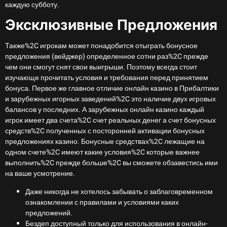
каждую субботу.
Эксклюзивные Предложения
Также%2C игрокам может понадобится отыграть бонусное
предложения (вейджер) определенное сотни раз%2C прежде
чем они смогут снят свои выигрыши. Поэтому всегда стоит
изучающе прочитать условия и требования перед принятием
бонуса. Первое же главное отличие онлайн казино в Прибалтики
и зарубежных игорных заведений%2C это наличие двух игровых
балансов у последних. А зарубежных онлайн казино каждый
игрок имеет два счета%2C счет реальных денег а счет бонусных
средств%2C полученных с посторонней активации бонусных
предложениях казино. Бонусные средствах%2C лежащие на
одном счете%2C имеют какие условия%2C которые важнее
выполнить%2C прежде больше%2C вы сможете обзавестись ими
на ваше усмотрение.
Даже никогда не хотелось забывать о заблаговременном
ознакомлении с правилами и условиями каких
предложений.
Бездеп доступный только для использования в онлайн-