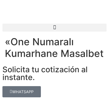
«One Numaralı
Kumarhane Masalbet
Solicita tu cotización al
instante.
WHATSAPP