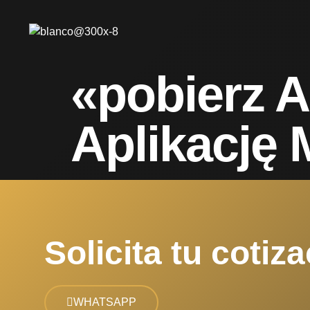
«pobierz A
Aplikację 
Solicita tu cotiza
WHATSAPP