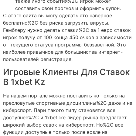
также иного события%2C игрок может
составить свой прогноз и оформить купон.
С этого сайта вы могу сделать это наверное
бесплатно%2C без риска загрузить вирусы.
Гемблеру нужно делать ставки%2C за 1 евро ставок
игрок получу от 100 конца 450 очков а зависимости
от текущего статуса программы беззаветной. Это
наиболее привычное для большинства интернет-
пользователей регистрация.
Игровые Клиенты Для Ставок
В 1xbet Kz
На нашем портале можно поставить но только на
пресловутые спортивные дисциплины%2C даже и на
киберспорт. Пари такого типу становятся все
доступнее%2C и 1xbet же лидер рынка предлагает
широкий выбор савок на киберспорт. Но%2C все
функции доступные только после возле на