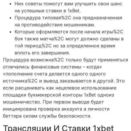
Них советы помогут вам улучшить свои шанс
на успешные ставки в 1xBet.
Процедура типовая%2C она предназначенная
на противодействие мошенникам.
Которые оформляются после начала игры%2C
боя также матча%2C могут должно сделаны в
той период%2C но за определенное время
вплоть его завершения.
Процедура возможна%2C только будут применяться
отличались финансовые системы – когда»
«пополнение счета делается одного одного
источника%2C и вывод заказывается в другой. Это
если расценивать как нецелевое использование
площадки букмекерской конторы 1xBet одноиз
мошенничество. При первом выводе будет
инициирована проверка аккаунта а личности
беттера силам службы безопасности.
Трансляции И Ставки 1xbet