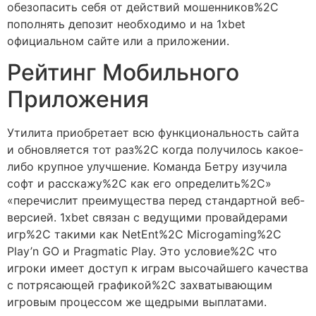
обезопасить себя от действий мошенников%2C
пополнять депозит необходимо и на 1xbet
официальном сайте или а приложении.
Рейтинг Мобильного
Приложения
Утилита приобретает всю функциональность сайта
и обновляется тот раз%2C когда получилось какое-
либо крупное улучшение. Команда Бетру изучила
софт и расскажу%2C как его определить%2C»
«перечислит преимущества перед стандартной веб-
версией. 1xbet связан с ведущими провайдерами
игр%2C такими как NetEnt%2C Microgaming%2C
Play’n GO и Pragmatic Play. Это условие%2C что
игроки имеет доступ к играм высочайшего качества
с потрясающей графикой%2C захватывающим
игровым процессом же щедрыми выплатами.