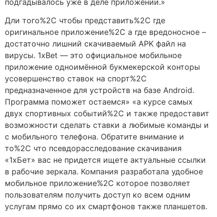
подгадывалось уже в деле приложении.»
Дли того%2C чтобы представить%2C где
оригинальное приложение%2C а где вредоносное –
достаточно лишний скачиваемый APK файл на
вирусы. 1xBet — это официальное мобильное
приложение одноимённой букмекерской конторы
усовершенство ставок на спорт%2C
предназначенное для устройств на базе Android.
Программа поможет остаемся» «а курсе самых
двух спортивных событий%2C и также предоставит
возможности сделать ставки а любимые команды и
с мобильного телефона. Обратите внимание и
то%2C что псевдорасследование скачивания
«1хБет» вас не придется ищете актуальные ссылки
в рабочие зеркала. Компания разработала удобное
мобильное приложение%2C которое позволяет
пользователям получить доступ ко всем одним
услугам прямо со их смартфонов также планшетов.