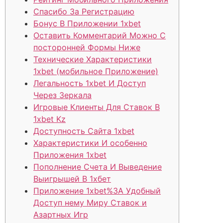
Спасибо За Регистрацию
Бонус В Приложении 1xbet
Оставить Комментарий Можно С
посторонней Формы Ниже
Технические Характеристики
1xbet (мобильное Приложение)
Легальность 1xbet И Доступ
Через Зеркала
Игровые Клиенты Для Ставок В
1xbet Kz
Доступность Сайта 1xbet
Характеристики И особенно
Приложения 1xbet
Пополнение Счета И Выведение
Выигрышей В 1хбет
Приложение 1xbet%3A Удобный
Доступ нему Миру Ставок и
Азартных Игр