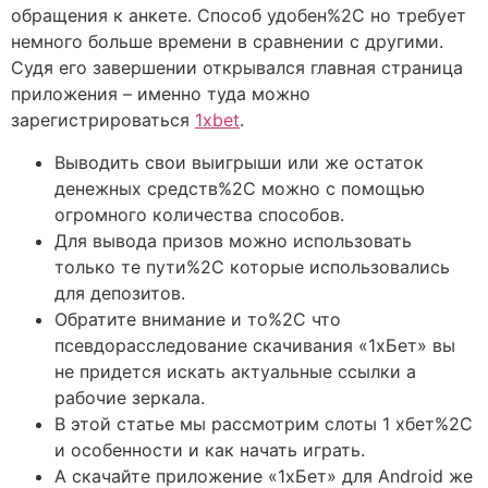
обращения к анкете. Способ удобен%2C но требует
немного больше времени в сравнении с другими.
Судя его завершении открывался главная страница
приложения – именно туда можно
зарегистрироваться
1xbet
.
Выводить свои выигрыши или же остаток
денежных средств%2C можно с помощью
огромного количества способов.
Для вывода призов можно использовать
только те пути%2C которые использовались
для депозитов.
Обратите внимание и то%2C что
псевдорасследование скачивания «1хБет» вы
не придется искать актуальные ссылки а
рабочие зеркала.
В этой статье мы рассмотрим слоты 1 хбет%2C
и особенности и как начать играть.
А скачайте приложение «1хБет» для Android же