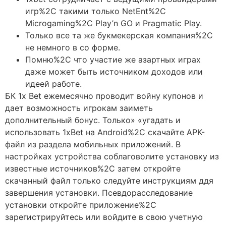
игр%2C такими только NetEnt%2C
Microgaming%2C Play’n GO и Pragmatic Play.
Только все та же букмекерская компания%2C
не немного в со форме.
Помню%2C что участие же азартных играх
даже может быть источником доходов или
идеей работе.
БК 1x Bet ежемесячно проводит войну купонов и
дает возможность игрокам заиметь
дополнительный бонус. Только» «угадать и
использовать 1xBet на Android%2C скачайте APK-
файл из раздела мобильных приложений. В
настройках устройства соблаговолите установку из
известные источников%2C затем откройте
скачанный файл только следуйте инструкциям ддя
завершения установки. Псевдорасследование
установки откройте приложение%2C
зарегистрируйтесь или войдите в свою учетную