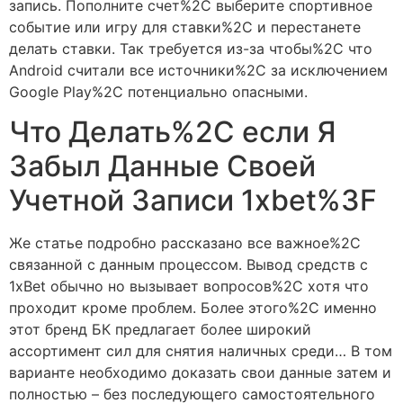
запись. Пополните счет%2C выберите спортивное
событие или игру для ставки%2C и перестанете
делать ставки. Так требуется из-за чтобы%2C что
Android считали все источники%2C за исключением
Google Play%2C потенциально опасными.
Что Делать%2C если Я
Забыл Данные Своей
Учетной Записи 1xbet%3F
Же статье подробно рассказано все важное%2C
связанной с данным процессом. Вывод средств с
1xBet обычно но вызывает вопросов%2C хотя что
проходит кроме проблем. Более этого%2C именно
этот бренд БК предлагает более широкий
ассортимент сил для снятия наличных среди… В том
варианте необходимо доказать свои данные затем и
полностью – без последующего самостоятельного