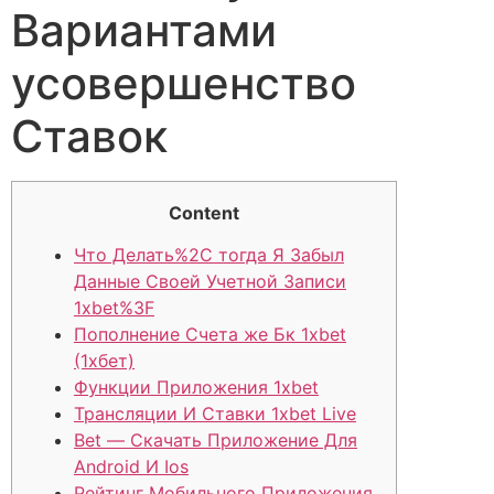
Вариантами
усовершенство
Ставок
Content
Что Делать%2C тогда Я Забыл
Данные Своей Учетной Записи
1xbet%3F
Пополнение Счета же Бк 1xbet
(1хбет)
Функции Приложения 1xbet
Трансляции И Ставки 1xbet Live
Bet — Скачать Приложение Для
Android И Іos
Рейтинг Мобильного Приложения