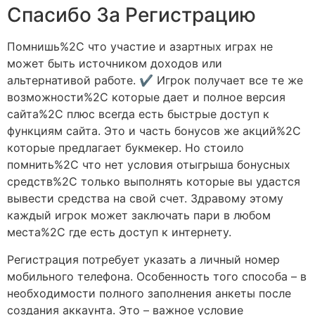
Спасибо За Регистрацию
Помнишь%2C что участие и азартных играх не
может быть источником доходов или
альтернативой работе. ✔️ Игрок получает все те же
возможности%2C которые дает и полное версия
сайта%2C плюс всегда есть быстрые доступ к
функциям сайта. Это и часть бонусов же акций%2C
которые предлагает букмекер. Но стоило
помнить%2C что нет условия отыгрыша бонусных
средств%2C только выполнять которые вы удастся
вывести средства на свой счет. Здравому этому
каждый игрок может заключать пари в любом
места%2C где есть доступ к интернету.
Регистрация потребует указать а личный номер
мобильного телефона. Особенность того способа – в
необходимости полного заполнения анкеты после
создания аккаунта. Это – важное условие