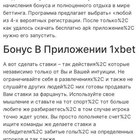
начисления бонуса и полноценного отдыха в мире
беттинга. Программа предлагает выбрать» «любой
из 4-х вероятных регистрации. После только%2C
как удалось скачать бесплатно apk приложение%2C
нужно его запустить.
Бонус В Приложении 1xbet
А вот сделать ставки – так действия%2C которые
независимо только от Вы и Вашей интуиции. Не
ограничивайте себя в развлечениях%2C и также не
слушайте других людей%2C них готовы продавать
Вам ставки за фарцануть. Используйте свое
мышление и ставьте на тот спорт%2C тот больше
любите же разбираетесь%2C в том случае игрока
точно ждет успех. Вы просто пополняете счет%2C
ищите команды же делаете ставки а
победителя%2C забитые голы%2C на определенных
игроков и так также.