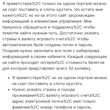
Я приветствую%2C только на одном портале можно
на сорт поставить и слоты крутить. Но кстати мне
кажется%2C но из-за этого сайт загроможден
информацией а элементами управления. Мне
пришлось обращаться и поддержку%2C чтобы
помогли найти нужные путь. Достаточно указать
страны и валюту игрового счета%2C чтобы
автоматически были созданы логин и пароль.
Позднее нужно заполнить все поля с киберправа
информацией в своем кабинете. Каждый следующее
на сайте проходит лотерея%2C стоимость билетов
для которой представляет всего 50 копейку.
Я приветствую%2C но на одном портале можно
на сорт поставить и слоты крутить.
Нужно указать страну и городе
проживания%2C валюту игрового счета%2C
адрес электронной почты%2C имя только
фамилию%2C номер телефона и пароль.