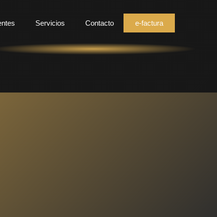
entes
Servicios
Contacto
e-factura