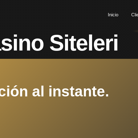
Inicio
Cli
sino Siteleri
ción al instante.