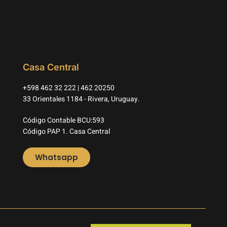
Casa Central
+598 462 32 222 | 462 20250
33 Orientales 1184 - Rivera, Uruguay.
Código Contable BCU:593
Código PAP 1. Casa Central
Whatsapp