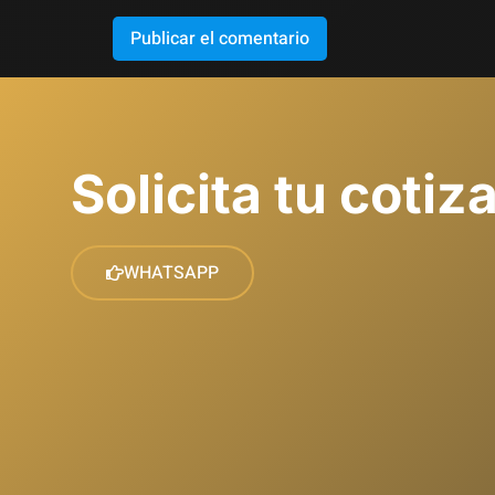
Solicita tu cotiz
WHATSAPP