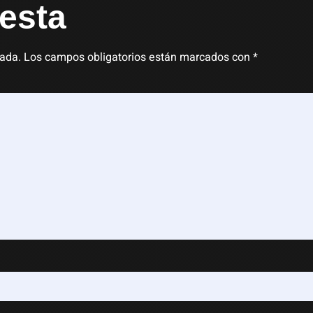
esta
cada.
Los campos obligatorios están marcados con
*