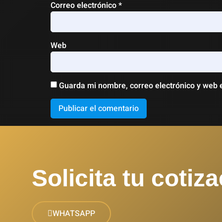
Correo electrónico
*
Web
Guarda mi nombre, correo electrónico y web 
Solicita tu cotiza
WHATSAPP