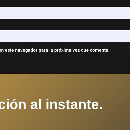
en este navegador para la próxima vez que comente.
ción al instante.