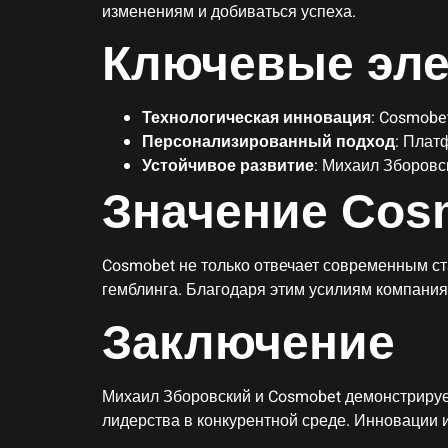
изменениям и добиваться успеха.
Ключевые эле
Технологическая инновация
: Cosmobe
Персонализированный подход
: Плат
Устойчивое развитие
: Михаил Зборовс
Значение Cos
Cosmobet не только отвечает современным ст
гемблинга. Благодаря этим усилиям компания
Заключение
Михаил Зборовский и Cosmobet демонстрирует,
лидерства в конкурентной среде. Инновации 