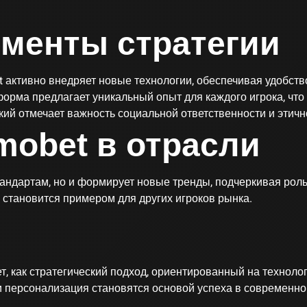
менты стратегии
t активно внедряет новые технологии, обеспечивая удобств
форма предлагает уникальный опыт для каждого игрока, что
кий отмечает важность социальной ответственности и этичн
mobet в отрасли
андартам, но и формирует новые тренды, подчеркивая роль
 становится примером для других игроков рынка.
 как стратегический подход, ориентированный на технолог
и персонализация становятся основой успеха в современно