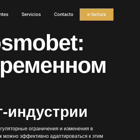
e-factura
ntes
Servicios
Contacto
smobet:
временном
г-индустрии
егуляторные ограничения и изменения в
к можно эффективно адаптироваться к этим