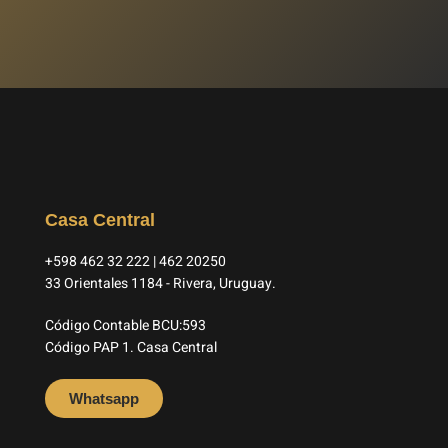
Casa Central
+598 462 32 222 | 462 20250
33 Orientales 1184 - Rivera, Uruguay.
Código Contable BCU:593
Código PAP 1. Casa Central
Whatsapp