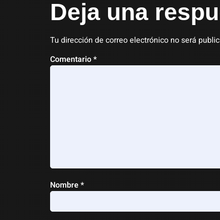
Deja una respu
Tu dirección de correo electrónico no será publi
Comentario
*
Nombre
*